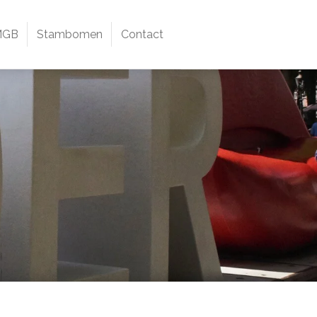
MGB
Stambomen
Contact