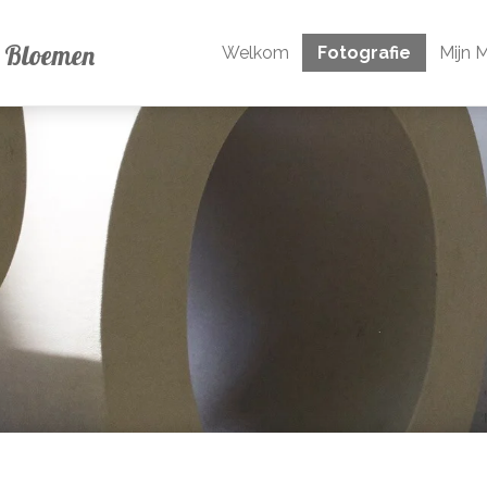
n Bloemen
Welkom
Fotografie
Mijn 