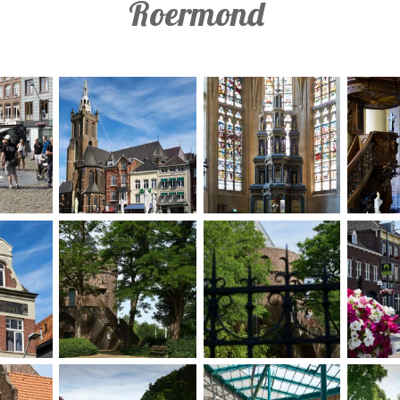
Roermond