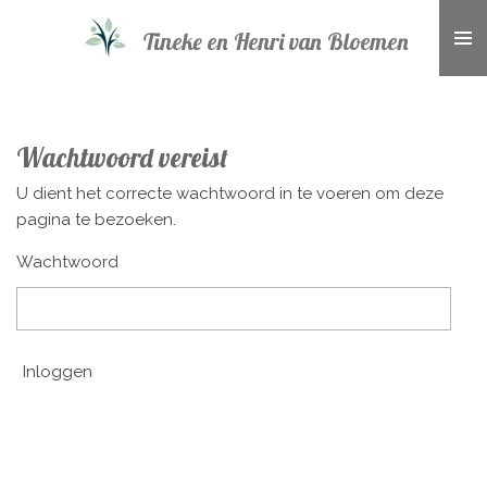
Ga
Tineke en Henri van Bloemen
direct
naar
de
hoofdinhoud
Wachtwoord vereist
U dient het correcte wachtwoord in te voeren om deze
pagina te bezoeken.
Wachtwoord
Inloggen